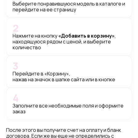
Выберите понравившуюся модель в каталоге и
перейдите на ее страницу
2
Нажмите на кнопку
«Добавить в корзину»
,
находящуюся рядом с ценой, и выберите
количество
3
Перейдите в «Корзину»,
нажав на значок в шапке сайта или в кнопке
4
Заполните все необходимые поля и оформите
заказ
После этого вы получите счет на оплату и бланк
договора. Если же вы еще не определились с