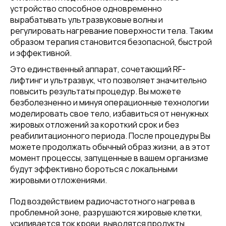
устройство способное одновременно
вырабатывать ультразвуковые волны и
регулировать нагревание поверхности тела. Таким
образом терапия становится безопасной, быстрой
и эффективной.
Это единственный аппарат, сочетающий RF-
лифтинг и ультразвук, что позволяет значительно
повысить результаты процедур. Вы можете
безболезненно и минуя операционные технологии
моделировать свое тело, избавиться от ненужных
жировых отложений за короткий срок и без
реабилитационного периода. После процедуры Вы
можете продолжать обычный образ жизни, а в этот
момент процессы, запущенные в вашем организме
будут эффективно бороться с локальными
жировыми отложениями.
Под воздействием радиочастотного нагрева в
проблемной зоне, разрушаются жировые клетки,
усиливается ток крови, выводятся продукты