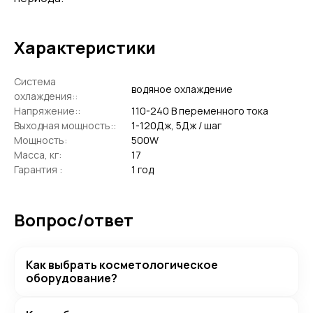
Характеристики
Система
водяное охлаждение
охлаждения::
Напряжение::
110-240 В переменного тока
Выходная мощность::
1-120Дж, 5Дж / шаг
Мощность:
500W
Масса, кг:
17
Гарантия :
1 год
Вопрос/ответ
Как выбрать косметологическое
оборудование?