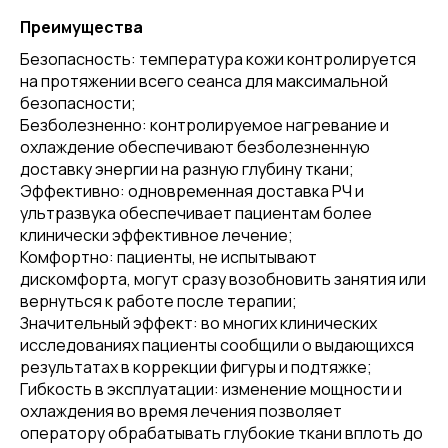
Преимущества
Безопасность: температура кожи контролируется
на протяжении всего сеанса для максимальной
безопасности;
Безболезненно: контролируемое нагревание и
охлаждение обеспечивают безболезненную
доставку энергии на разную глубину ткани;
Эффективно: одновременная доставка РЧ и
ультразвука обеспечивает пациентам более
клинически эффективное лечение;
Комфортно: пациенты, не испытывают
дискомфорта, могут сразу возобновить занятия или
вернуться к работе после терапии;
Значительный эффект: во многих клинических
исследованиях пациенты сообщили о выдающихся
результатах в коррекции фигуры и подтяжке;
Гибкость в эксплуатации: изменение мощности и
охлаждения во время лечения позволяет
оператору обрабатывать глубокие ткани вплоть до