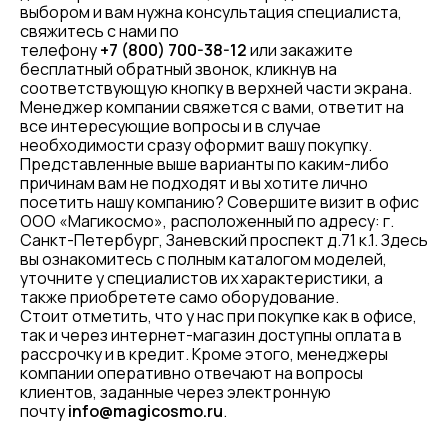
выбором и вам нужна консультация специалиста,
свяжитесь с нами по
телефону
+7 (800) 700-38-12
или закажите
бесплатный обратный звонок, кликнув на
соответствующую кнопку в верхней части экрана.
Менеджер компании свяжется с вами, ответит на
все интересующие вопросы и в случае
необходимости сразу оформит вашу покупку.
Представленные выше варианты по каким-либо
причинам вам не подходят и вы хотите лично
посетить нашу компанию? Совершите визит в офис
ООО «Магикосмо», расположенный по адресу: г.
Санкт-Петербург, Заневский проспект д.71 к.1. Здесь
вы ознакомитесь с полным каталогом моделей,
уточните у специалистов их характеристики, а
также приобретете само оборудование.
Стоит отметить, что у нас при покупке как в офисе,
так и через интернет-магазин доступны оплата в
рассрочку и в кредит. Кроме этого, менеджеры
компании оперативно отвечают на вопросы
клиентов, заданные через электронную
почту
info@magicosmo.ru
.