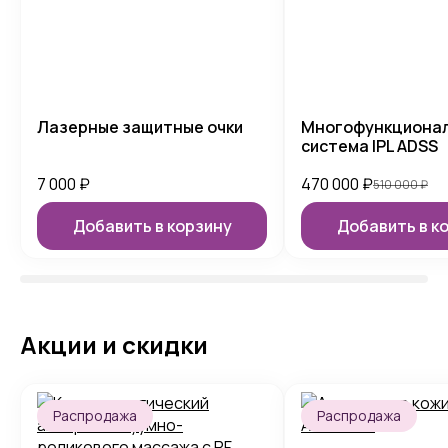
Лазерные защитные очки
Многофункциона
система IPL ADSS
7 000
₽
470 000
₽
510 000
₽
Добавить в корзину
Добавить в к
Акции и скидки
Распродажа
Распродажа