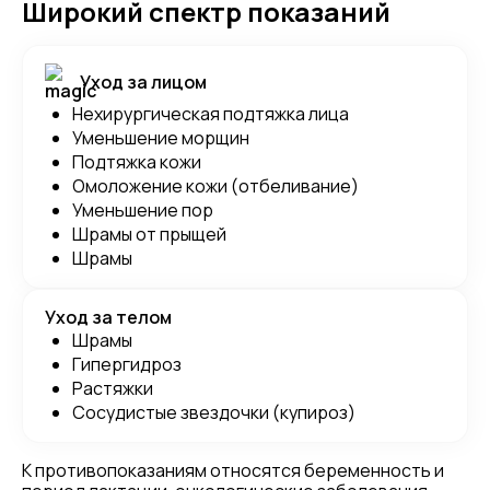
Широкий спектр показаний
Уход за лицом
Нехирургическая подтяжка лица
Уменьшение морщин
Подтяжка кожи
Омоложение кожи (отбеливание)
Уменьшение пор
Шрамы от прыщей
Шрамы
Уход за телом
Шрамы
Гипергидроз
Растяжки
Сосудистые звездочки (купироз)
К противопоказаниям относятся беременность и