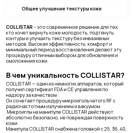
Общее улучшение текстуры кожи
COLLISTAR
– это современное решение для тех,
кто хочет вернуть коже молодость, подтянуть
контуры и улучшить текстуру без инвазивных
методов. Высокая эффективность, комфорт и
минимальный период восстановления делают эту
процедуру отличным выбором для обновления и
омоложения кожи.
В чем уникальность COLLISTAR?
COLLISTAR — один из немногих аппаратов, который
получил сертификат FDA и CE управления по
надзору за качеством.
Он сочетает процедуру микроигольчатого RF с
радиочастотным излучением и вакуумом.
Микроиглы на манипуле COLLISTAR действуют
абсолютно безопасно, не повреждая поверхность
кожи.
Манипула COLLISTAR снабжена головкой с 25, 36, 40,