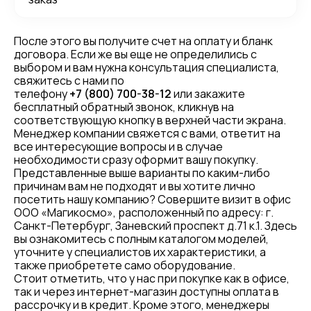
После этого вы получите счет на оплату и бланк
договора. Если же вы еще не определились с
выбором и вам нужна консультация специалиста,
свяжитесь с нами по
телефону
+7 (800) 700-38-12
или закажите
бесплатный обратный звонок, кликнув на
соответствующую кнопку в верхней части экрана.
Менеджер компании свяжется с вами, ответит на
все интересующие вопросы и в случае
необходимости сразу оформит вашу покупку.
Представленные выше варианты по каким-либо
причинам вам не подходят и вы хотите лично
посетить нашу компанию? Совершите визит в офис
ООО «Магикосмо», расположенный по адресу: г.
Санкт-Петербург, Заневский проспект д.71 к.1. Здесь
вы ознакомитесь с полным каталогом моделей,
уточните у специалистов их характеристики, а
также приобретете само оборудование.
Стоит отметить, что у нас при покупке как в офисе,
так и через интернет-магазин доступны оплата в
рассрочку и в кредит. Кроме этого, менеджеры