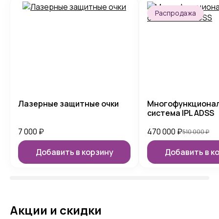
Распродажа
Лазерные защитные очки
Многофункциона
система IPL ADSS
7 000
₽
470 000
₽
510 000
₽
Добавить в корзину
Добавить в к
Акции и скидки