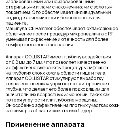
изолированными или неизолированными
стерильными иглами с наконечниками с золотым
покрытием. Это обеспечивает индивидуальный
подход в лечении кожи и безопасность для
пациента.
Манипула ICE Hammer обеспечивает охлаждающее
облегчение после процедур микронедлинга с RF,
уменьшая покраснение и отечность для более
комфортного восстановления.
Аппарат COLLISTAR имеет глубину воздействия
от 0,2 мм до 7 мм, что позволяет качественно
и эффективно выполнять процедуры лифтинга
на глубоких слоях кожи в области лица и тела.
Аппарат COLLISTAR стимулируют выработку
коллагена, повышая упругость кожи. проникает
глубже, что делает его более подходящим для
значительных возрастных изменений, таких как
потеря упругости или глубокие морщины.
Он особенно эффективен на плотных участках кожи,
например, в области живота или бедер.
Применение аппарата