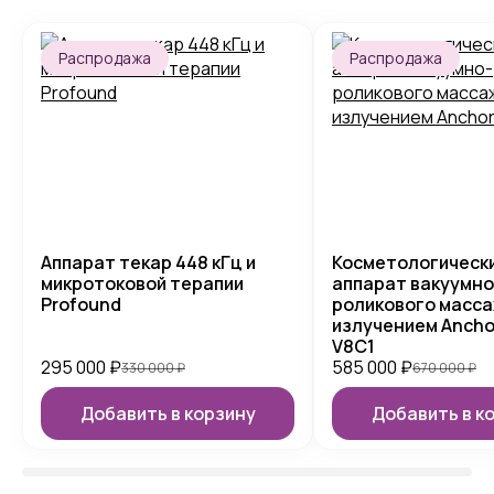
Распродажа
Распродажа
Аппарат текар 448 кГц и
Косметологическ
микротоковой терапии
аппарат вакуумно
Profound
роликового масса
излучением Ancho
V8C1
295 000
₽
585 000
₽
330 000
₽
670 000
₽
Добавить в корзину
Добавить в к