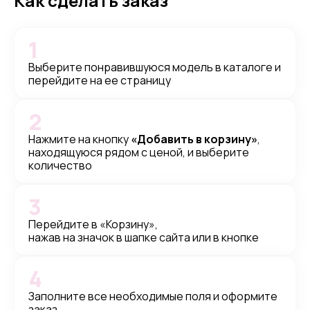
Как сделать заказ
1
Выберите понравившуюся модель в каталоге и
перейдите на ее страницу
2
Нажмите на кнопку
«Добавить в корзину»
,
находящуюся рядом с ценой, и выберите
количество
3
Перейдите в «Корзину»,
нажав на значок в шапке сайта или в кнопке
4
Заполните все необходимые поля и оформите
заказ