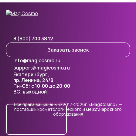
8 (800)
700 38 12
Заказать звонок
info@magicosmo.ru
support@magicosmo.ru
Екатеринбург,
пр. Ленина, 24/8
Пн-Сб: с 10:00 до 20:00
ВС: выходной
Все права защищены © 2017-2026г. «MagiCosmo» —
поставщик косметологического и международного
оборудования
Cookie - правилами