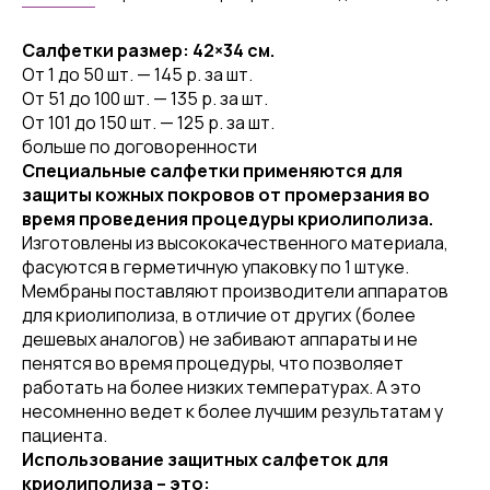
Салфетки размер: 42×34 см.
От 1 до 50 шт. — 145 p. за шт.
Oт 51 до 100 шт. — 135 p. зa шт.
Oт 101 до 150 шт. — 125 р. за шт.
больше по договоренности
Специальные салфетки применяются для
защиты кожных покровов от промерзания во
время проведения процедуры криолиполиза.
Изготовлены из высококачественного материала,
фасуются в герметичную упаковку по 1 штуке.
Мембраны поставляют производители аппаратов
для криолиполиза, в отличие от других (более
дешевых аналогов) не забивают аппараты и не
пенятся во время процедуры, что позволяет
работать на более низких температурах. А это
несомненно ведет к более лучшим результатам у
пациента.
Использование защитных салфеток для
криолиполиза – это: