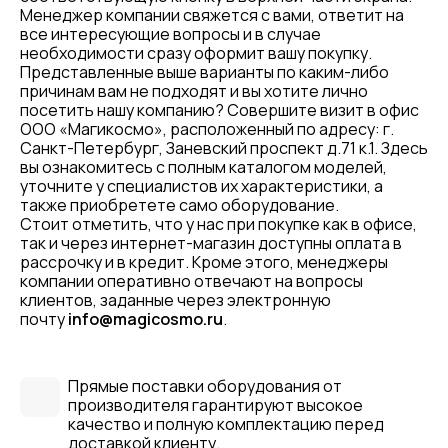
Менеджер компании свяжется с вами, ответит на
все интересующие вопросы и в случае
необходимости сразу оформит вашу покупку.
Представленные выше варианты по каким-либо
причинам вам не подходят и вы хотите лично
посетить нашу компанию? Совершите визит в офис
ООО «Магикосмо», расположенный по адресу: г.
Санкт-Петербург, Заневский проспект д.71 к.1. Здесь
вы ознакомитесь с полным каталогом моделей,
уточните у специалистов их характеристики, а
также приобретете само оборудование.
Стоит отметить, что у нас при покупке как в офисе,
так и через интернет-магазин доступны оплата в
рассрочку и в кредит. Кроме этого, менеджеры
компании оперативно отвечают на вопросы
клиентов, заданные через электронную
почту
info@magicosmo.ru
.
Прямые поставки оборудования от
производителя гарантируют высокое
качество и полную комплектацию перед
доставкой клиенту.