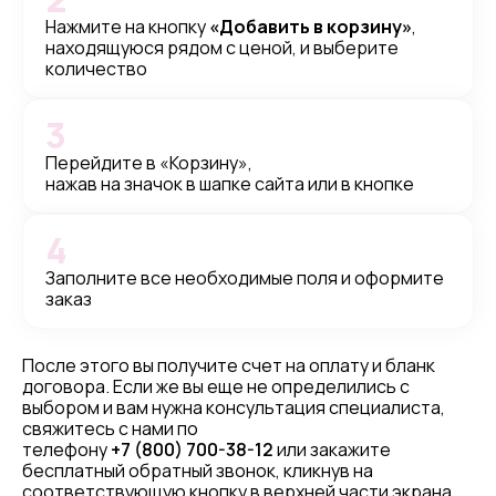
Нажмите на кнопку
«Добавить в корзину»
,
находящуюся рядом с ценой, и выберите
количество
3
Перейдите в «Корзину»,
нажав на значок в шапке сайта или в кнопке
4
Заполните все необходимые поля и оформите
заказ
После этого вы получите счет на оплату и бланк
договора. Если же вы еще не определились с
выбором и вам нужна консультация специалиста,
свяжитесь с нами по
телефону
+7 (800) 700-38-12
или закажите
бесплатный обратный звонок, кликнув на
соответствующую кнопку в верхней части экрана.