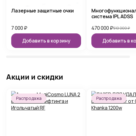
Лазерные защитные очки
Многофункциона
система IPL ADSS
7 000
₽
470 000
₽
510 000
₽
Добавить в корзину
Добавить в к
Акции и скидки
Распродажа
Распродажа