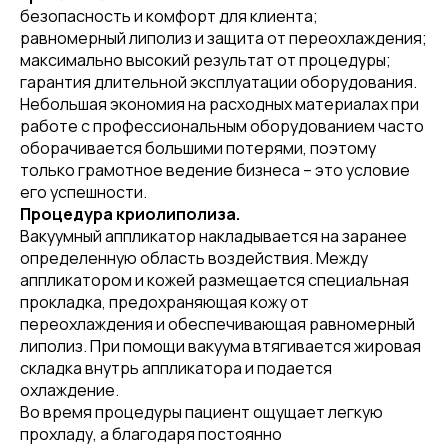
безопасность и комфорт для клиента;
равномерный липолиз и защита от переохлаждения;
максимально высокий результат от процедуры;
гарантия длительной эксплуатации оборудования.
Небольшая экономия на расходных материалах при
работе с профессиональным оборудованием часто
оборачивается большими потерями, поэтому
только грамотное ведение бизнеса – это условие
его успешности.
Процедура криолиполиза.
Вакуумный аппликатор накладывается на заранее
определенную область воздействия. Между
аппликатором и кожей размещается специальная
прокладка, предохраняющая кожу от
переохлаждения и обеспечивающая равномерный
липолиз. При помощи вакуума втягивается жировая
складка внутрь аппликатора и подается
охлаждение.
Во время процедуры пациент ощущает легкую
прохладу, а благодаря постоянно