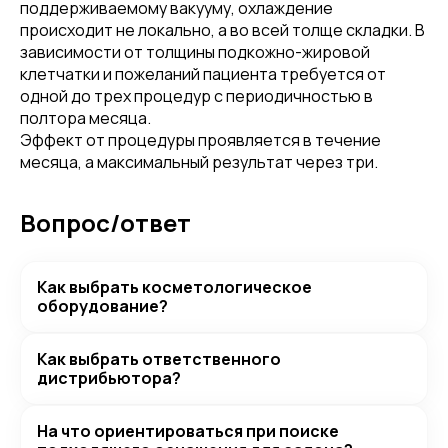
поддерживаемому вакууму, охлаждение
происходит не локально, а во всей толще складки. В
зависимости от толщины подкожно-жировой
клетчатки и пожеланий пациента требуется от
одной до трех процедур с периодичностью в
полтора месяца.
Эффект от процедуры проявляется в течение
месяца, а максимальный результат через три.
Вопрос/ответ
Как выбрать косметологическое
оборудование?
Как выбрать ответственного
дистрибьютора?
На что ориентироваться при поиске