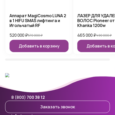
Аппарат MagiCosmo LUNA 2
ЛАЗЕР ДЛЯ УДАЛ
в 1 HIFU SMAS лифтинга и
ВОЛОС Pioneer от
Игольчатый RF
Khanka 1200w
520 000
₽
465 000
₽
570 000
₽
490 000
₽
Добавить в корзину
Добавить в к
8 (800)
700 38 12
Заказать звонок