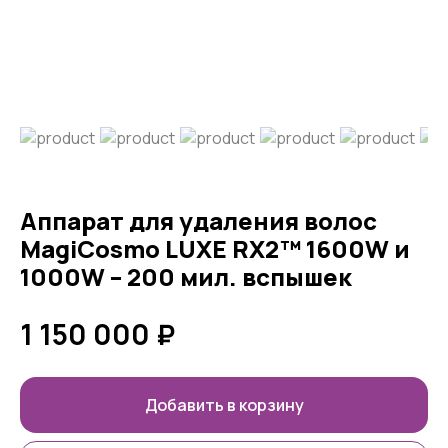
Аппарат для удаления волос
MagiCosmo LUXE RX2™ 1600W и
1000W – 200 мил. вспышек
1 150 000
₽
Добавить в корзину