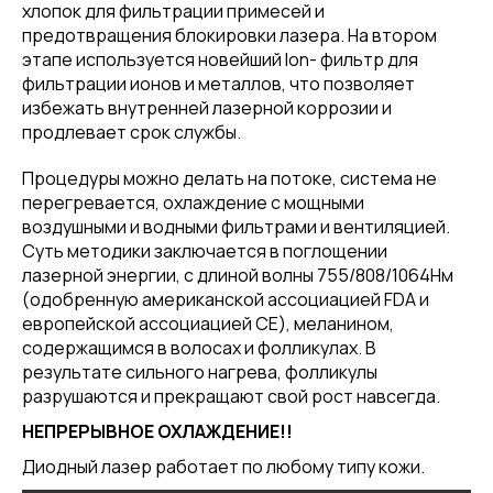
хлопок для фильтрации примесей и
предотвращения блокировки лазера. На втором
этапе используется новейший lon- фильтр для
фильтрации ионов и металлов, что позволяет
избежать внутренней лазерной коррозии и
продлевает срок службы.
Процедуры можно делать на потоке, система не
перегревается, охлаждение с мощными
воздушными и водными фильтрами и вентиляцией.
Суть методики заключается в поглощении
лазерной энергии, с длиной волны 755/808/1064Нм
(одобренную американской ассоциацией FDA и
европейской ассоциацией СЕ), меланином,
содержащимся в волосах и фолликулах. В
результате сильного нагрева, фолликулы
разрушаются и прекращают свой рост навсегда.
НЕПРЕРЫВНОЕ ОХЛАЖДЕНИЕ!!
Диодный лазер работает по любому типу кожи.