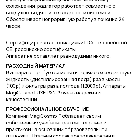
охлаждения, радиатор работает совместно с
воздушно-водяной охлаждающей системой.
Обеспечивает непрерывную работу в течение 24
часов.
Сертифицирован ассоциациями FDA, европейской
CE, российские сертификаты.
Аппарат не оставляет равнодушным никого.
РАСХОДНЫЙ МАТЕРИАЛ
В аппарате требуется менять только охлаждающую
жидкость (дистиллированная вода) раз в месяц
(100р) и фильтры раз в полгода (12000р). Аппараты
MagiCosmo LUXE RX2™ очень надежны и
качественны.
ПРОФЕССИОНАЛЬНОЕ ОБУЧЕНИЕ
Компания MagiCosmo™ обладает своим
собственным учебным центом с огромной
практикой на основании образовательной
лицензии. Штатный состав преподавателей и