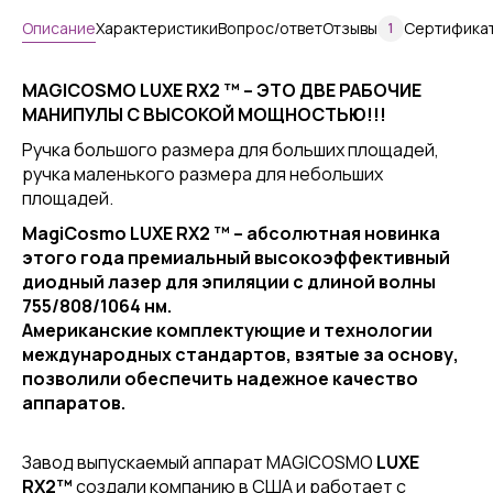
Описание
Характеристики
Вопрос/ответ
Отзывы
Сертифика
1
MAGICOSMO LUXE RX2 ™ – ЭТО ДВЕ РАБОЧИЕ
МАНИПУЛЫ С ВЫСОКОЙ МОЩНОСТЬЮ!!!
Ручка большого размера для больших площадей,
ручка маленького размера для небольших
площадей.
MagiCosmo LUXE RX2 ™ – абсолютная новинка
этого года премиальный высокоэффективный
диодный лазер для эпиляции с длиной волны
755/808/1064 нм.
Американские комплектующие и технологии
международных стандартов, взятые за основу,
позволили обеспечить надежное качество
аппаратов.
Завод выпускаемый аппарат MAGICOSMO
LUXE
RX2™
создали компанию в США и работает с