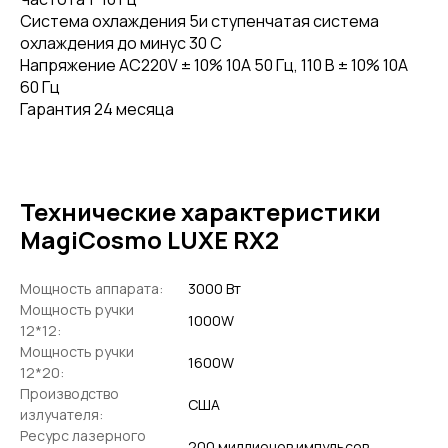
Система охлаждения 5и ступенчатая система
охлаждения до минус 30 С
Напряжение AC220V ± 10% 10A 50 Гц, 110 В ± 10% 10A
60 Гц
Гарантия 24 месяца
Технические характеристики
MagiCosmo LUXE RX2
Мощность аппарата:
3000 Вт
Мощность ручки
1000W
12*12:
Мощность ручки
1600W
12*20:
Производство
США
излучателя:
Ресурс лазерного
200 миллионов импульсов