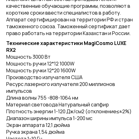
качественные обучающие программы, позволяют в
короткие сроки ввести специалистов в работу.
Аппарат сертифицирован на территории РФ и стран
таможенного союза. Таможенный сертификат дает
право работать на территории Казахстан и России.
Технические характеристики MagiCosmo LUXE
RX2
Мощность 3000 Вт
Мощность ручки 12*12 1000W
Мощность ручки 12*20 1600W
Производство излучателя США
Ресурс лазерного излучателя 200 миллионов
импульсов
Длина волны 755 -808-1064 нм
Материал световода Натуральный сапфир
Плотность энергии 1-120 Дж/см2 (отклонение≤±2%)
Диапазон ширины импульса 1-200 мс
Экран аппарата 12,1 дюйма
Ручка экрана 1,54 дюйма
Частота 1-10 Гц