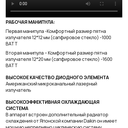
РАБОЧАЯ МАНИПУЛА:
Первая манипула -Комфортный размер пятна
излучателя 12*12 мм (сапфировое стекло) -1000
ВАТТ
Вторая манипула – Комфортный размер пятна
излучателя 12*20 мм (сапфировое стекло) -1600
ВАТТ
ВЫСОКОЕ КАЧЕСТВО ДИОДНОГО ЭЛЕМЕНТА
Американский микроканальный лазерный
излучатель
ВЫСОКОЭФФЕКТИВНАЯ ОХЛАЖДАЮЩАЯ
СИСТЕМА
В аппарат встроен дополнительный радиатор
охлаждения от Японской компании Daikin он имеет
мощную непрерывно циклическую систему