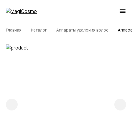
Главная
Каталог
Аппараты удаления волос
Аппара