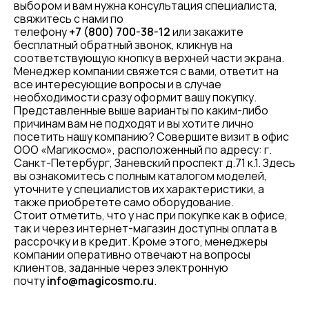
выбором и вам нужна консультация специалиста,
свяжитесь с нами по
телефону
+7 (800) 700-38-12
или закажите
бесплатный обратный звонок, кликнув на
соответствующую кнопку в верхней части экрана.
Менеджер компании свяжется с вами, ответит на
все интересующие вопросы и в случае
необходимости сразу оформит вашу покупку.
Представленные выше варианты по каким-либо
причинам вам не подходят и вы хотите лично
посетить нашу компанию? Совершите визит в офис
ООО «Магикосмо», расположенный по адресу: г.
Санкт-Петербург, Заневский проспект д.71 к.1. Здесь
вы ознакомитесь с полным каталогом моделей,
уточните у специалистов их характеристики, а
также приобретете само оборудование.
Стоит отметить, что у нас при покупке как в офисе,
так и через интернет-магазин доступны оплата в
рассрочку и в кредит. Кроме этого, менеджеры
компании оперативно отвечают на вопросы
клиентов, заданные через электронную
почту
info@magicosmo.ru
.