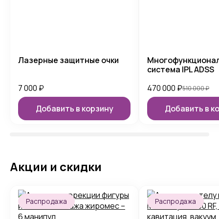
Лазерные защитные очки
Многофункциона
система IPL ADSS
7 000
₽
470 000
₽
510 000
₽
Добавить в корзину
Добавить в к
Акции и скидки
Распродажа
Распродажа