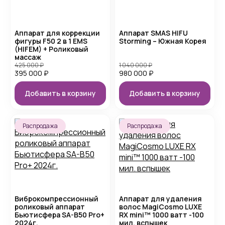
Аппарат для коррекции
Аппарат SMAS HIFU
фигуры F50 2 в 1 EMS
Storming – Южная Корея
(HIFEM) + Роликовый
массаж
425 000
₽
1 040 000
₽
395 000
₽
980 000
₽
Добавить в корзину
Добавить в корзину
Распродажа
Распродажа
Виброкомпрессионный
Аппарат для удаления
роликовый аппарат
волос MagiCosmo LUXE
Бьютисфера SA-B50 Pro+
RX mini™ 1000 ватт -100
2024г.
мил. вспышек