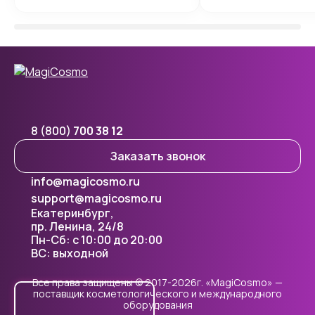
8 (800)
700 38 12
Заказать звонок
info@magicosmo.ru
support@magicosmo.ru
Екатеринбург,
пр. Ленина, 24/8
Пн-Сб: с 10:00 до 20:00
ВС: выходной
Все права защищены © 2017-2026г. «MagiCosmo» —
поставщик косметологического и международного
оборудования