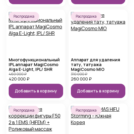
Распродажа
Распродажа
Многофункциональный
Аппарат для удаления
IPL аппарат MagiCosmo
тату, татуажа
Alga E-Light, IPL/ SHR
MagiCosmo MIO
460 000
₽
310 000
₽
420 000
₽
260 000
₽
Добавить в корзину
Добавить в корзину
Распродажа
Распродажа