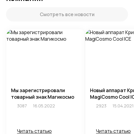
Смотреть все новости
Мы зарегистрировали
Новый аппарат Кр
товарный знак Магикосмо
MagiCosmo Cool I
3087
16.05.2022
2923
15.04.2021
Читать статью
Читать статью