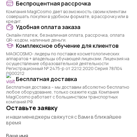
Беспроцентная рассрочка
Компания MagiCosmo дает возможность своим клиентам
совершать покупки в удобном формате, в рассрочку или в
кредит.
Удобная оплата заказа
Онлайн платеж, безналичная оплата, рассрочка, оплата
QR- кодом, наличные деньги.
Комплексное обучение для клиентов
MAGICOSMO- лидеры по поставке косметологических
аппаратов + владельцы обучающей лицензии. Лицензия на
осуществление образовательной деятельности
Регистрационный № 2475-р от 22.12.2020 Серия 78Л04
0000212
Бесплатная доставка
Бесплатная доставка – мы доставим абсолютно бесплатно
любое оборудование, только скажите куда. Компания
MagiCosmo работает с большинством транспортных
компаний РФ.
Оставьте заявку
и наши менеджеры свяжутся с Вами в ближайшее
время
Ваше имя