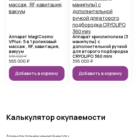
Аппарат MagiCosmo
Аппарат криолиполиза (3
VPlus: 5 в 1 роликовый
манипулы) с
массаж , RF, кавитация,
дополнительной ручкой
вакуум
для второго подбородка
CRYOLIPO 360 mini
595 000
₽
565 000
₽
395 000
₽
Добавить в корзину
Добавить в корзину
Калькулятор окупаемости
Аренда помещения/месяц: