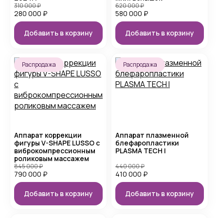
310 000
₽
620 000
₽
280 000
₽
580 000
₽
Добавить в корзину
Добавить в корзину
Распродажа
Распродажа
Аппарат коррекции
Аппарат плазменной
фигуры V-SHAPE LUSSO с
блефаропластики
виброкомпрессионным
PLASMA TECH I
роликовым массажем
845 000
₽
440 000
₽
790 000
₽
410 000
₽
Добавить в корзину
Добавить в корзину