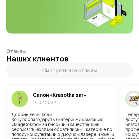
Отзывы
Наших клиентов
Смотреть все отзывы
Салон «Krasotka.sar»
14.02.2022
Добрый день, всем!
Тепер
Хочу поблагодарить Екатерину и компанию
доступ
«MagiCosmo» за высокий и качественный
Благо
сервис! 28 июля мы обратились к Екатерине по
профе
поводу консультации о диодном лазере и уже 13
консул