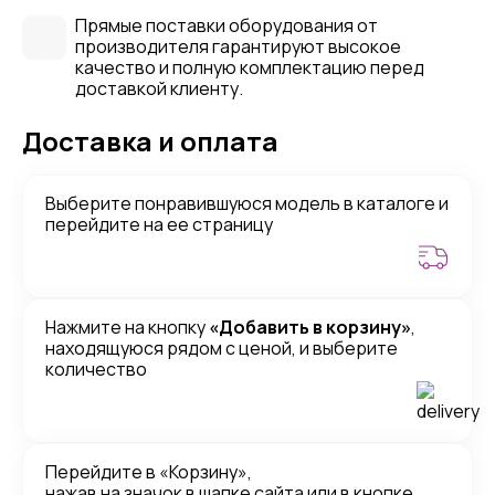
Прямые поставки оборудования от
производителя гарантируют высокое
качество и полную комплектацию перед
доставкой клиенту.
Доставка и оплата
Выберите понравившуюся модель в каталоге и
перейдите на ее страницу
Нажмите на кнопку
«Добавить в корзину»
,
находящуюся рядом с ценой, и выберите
количество
Перейдите в «Корзину»,
нажав на значок в шапке сайта или в кнопке