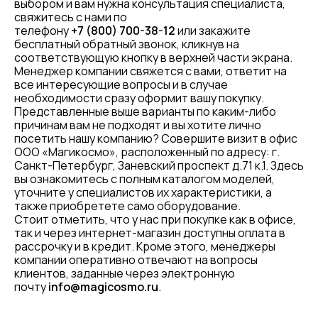
выбором и вам нужна консультация специалиста,
свяжитесь с нами по
телефону
+7 (800) 700-38-12
или закажите
бесплатный обратный звонок, кликнув на
соответствующую кнопку в верхней части экрана.
Менеджер компании свяжется с вами, ответит на
все интересующие вопросы и в случае
необходимости сразу оформит вашу покупку.
Представленные выше варианты по каким-либо
причинам вам не подходят и вы хотите лично
посетить нашу компанию? Совершите визит в офис
ООО «Магикосмо», расположенный по адресу: г.
Санкт-Петербург, Заневский проспект д.71 к.1. Здесь
вы ознакомитесь с полным каталогом моделей,
уточните у специалистов их характеристики, а
также приобретете само оборудование.
Стоит отметить, что у нас при покупке как в офисе,
так и через интернет-магазин доступны оплата в
рассрочку и в кредит. Кроме этого, менеджеры
компании оперативно отвечают на вопросы
клиентов, заданные через электронную
почту
info@magicosmo.ru
.