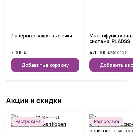
Лазерные защитные очки
Многофункциона
система IPL ADSS
7 000
₽
470 000
₽
510 000
₽
Добавить в корзину
Добавить в к
Акции и скидки
Распродажа
Распродажа