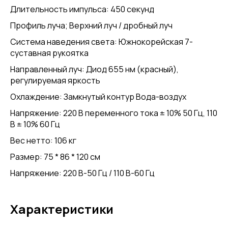
Длительность импульса: 450 секунд
Профиль луча; Верхний луч / дробный луч
Система наведения света: Южнокорейская 7-
суставная рукоятка
Направленный луч: Диод 655 нм (красный),
регулируемая яркость
Охлаждение: Замкнутый контур Вода-воздух
Напряжение: 220 В переменного тока ± 10% 50 Гц, 110
В ± 10% 60 Гц
Вес нетто: 106 кг
Размер: 75 * 86 * 120 см
Напряжение: 220 В-50 Гц / 110 В-60 Гц
Характеристики