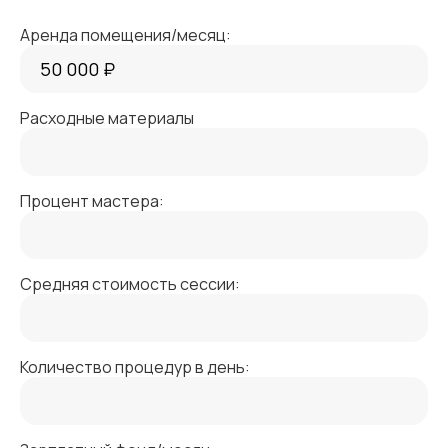
Аренда помещения/месяц:
Расходные материалы
Процент мастера:
Средняя стоимость сессии:
Количество процедур в день: