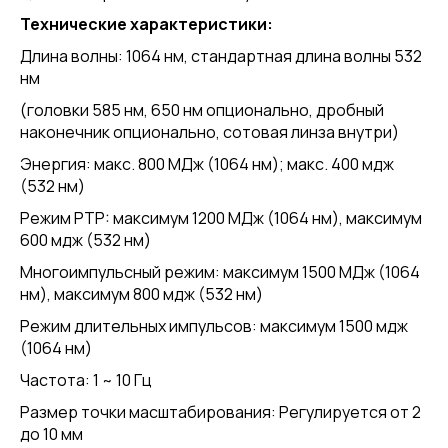
Технические характеристики:
Длина волны: 1064 нм, стандартная длина волны 532
нм
(головки 585 нм, 650 нм опционально, дробный
наконечник опционально, сотовая линза внутри)
Энергия: макс. 800 МДж (1064 нм); макс. 400 мдж
(532 нм)
Режим PTP: максимум 1200 МДж (1064 нм), максимум
600 мдж (532 нм)
Многоимпульсный режим: максимум 1500 МДж (1064
нм), максимум 800 мдж (532 нм)
Режим длительных импульсов: максимум 1500 мдж
(1064 нм)
Частота: 1 ~ 10 Гц
Размер точки масштабирования: Регулируется от 2
до 10 мм