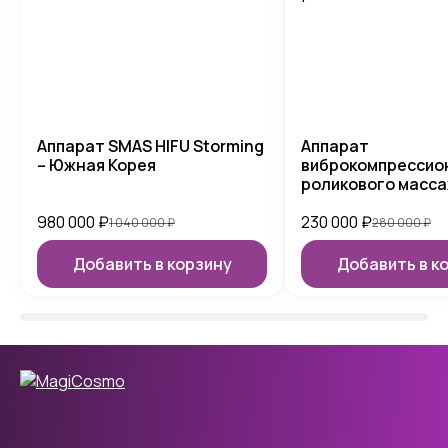
Аппарат SMAS HIFU Storming
Аппарат
– Южная Корея
виброкомпрессио
роликового масса
980 000
₽
230 000
₽
1 040 000
₽
280 000
₽
Добавить в корзину
Добавить в к