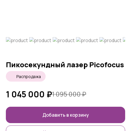
Пикосекундный лазер Picofocus
Распродажа
1 045 000
₽
1 095 000
₽
Добавить в корзину