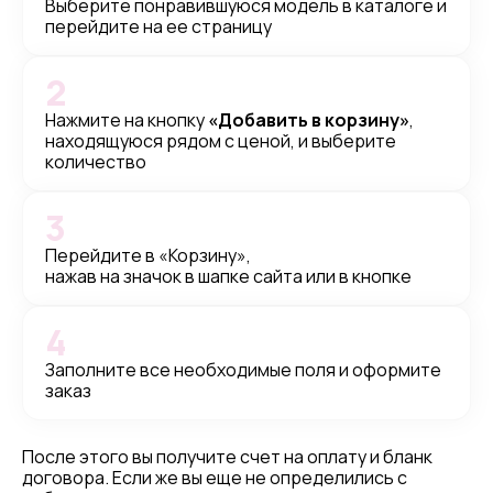
Выберите понравившуюся модель в каталоге и
перейдите на ее страницу
2
Нажмите на кнопку
«Добавить в корзину»
,
находящуюся рядом с ценой, и выберите
количество
3
Перейдите в «Корзину»,
нажав на значок в шапке сайта или в кнопке
4
Заполните все необходимые поля и оформите
заказ
После этого вы получите счет на оплату и бланк
договора. Если же вы еще не определились с