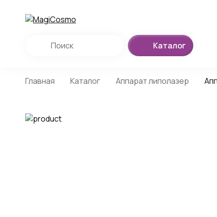
Каталог
Главная
Каталог
Аппарат липолазер
Апп