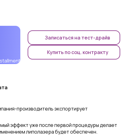
Записаться на тест-драйв
Купить по соц. контракту
ата
омпания-производитель экспортирует
имый эффект уже после первой процедуры делает
рименением липолазера будет обеспечен.