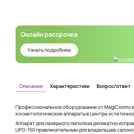
Онлайн рассрочка
Узнать подробнее
Описание
Характеристики
Вопрос/ответ
Профессиональное оборудование от MagiCosmo вы
косметологические аппараты в центры эстетично
Аппарат для лазерного липолиза деликатно испра
LIPO-150 привлекательным для владельцев салоно