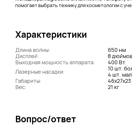
помогает выбрать технику для косметологии с уче
Характеристики
Длина волны:
650 нм
Дисплей:
8 дюймов
Выходная мощность аппарата:
400 Вт
10 шт. бо
Лазерные насадки:
4 шт. мал
Габариты:
46х27х23
Вес:
21 кг
Вопрос/ответ