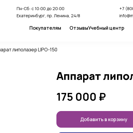
Пн-Сб: с 10:00 до 20:00
+7 (80
Екатеринбург, пр. Ленина, 24/8
info@
Покупателям
Отзывы
Учебный центр
Сервис
Студия перман
арат липолазер LIPO-150
Доставка и оплата
Гарантия
Аппарат липо
FAQ
Как сделать заказ
175 000
₽
Добавить в корзину