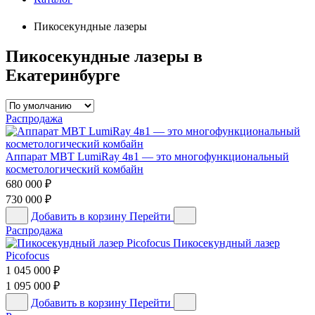
Пикосекундные лазеры
Пикосекундные лазеры в
Екатеринбурге
Распродажа
Аппарат MBT LumiRay 4в1 — это многофункциональный
косметологический комбайн
680 000
₽
730 000
₽
Добавить в корзину
Перейти
Распродажа
Пикосекундный лазер
Picofocus
1 045 000
₽
1 095 000
₽
Добавить в корзину
Перейти