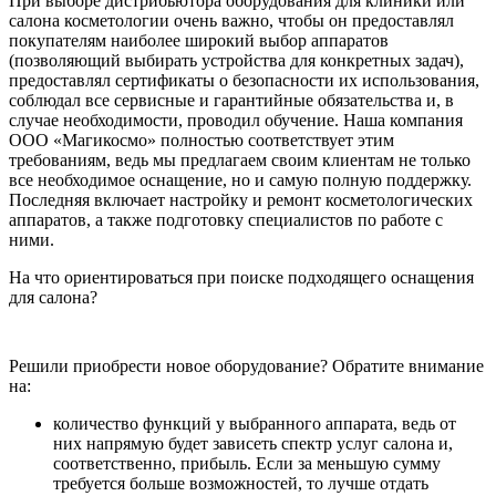
При выборе дистрибьютора оборудования для клиники или
салона косметологии очень важно, чтобы он предоставлял
покупателям наиболее широкий выбор аппаратов
(позволяющий выбирать устройства для конкретных задач),
предоставлял сертификаты о безопасности их использования,
соблюдал все сервисные и гарантийные обязательства и, в
случае необходимости, проводил обучение. Наша компания
ООО «Магикосмо» полностью соответствует этим
требованиям, ведь мы предлагаем своим клиентам не только
все необходимое оснащение, но и самую полную поддержку.
Последняя включает настройку и ремонт косметологических
аппаратов, а также подготовку специалистов по работе с
ними.
На что ориентироваться при поиске подходящего оснащения
для салона?
Решили приобрести новое оборудование? Обратите внимание
на:
количество функций у выбранного аппарата, ведь от
них напрямую будет зависеть спектр услуг салона и,
соответственно, прибыль. Если за меньшую сумму
требуется больше возможностей, то лучше отдать