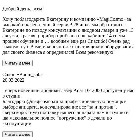
Добрый день, всем!
Хочу поблагодарить Екатерину и компанию «MagiCosmo» за
высокий и качественный сервис! 28 июля мы обратились к
Екатерине по поводу консультации о диодном лазере и уже 13
августа, красавец прибор прибыл в наш кабинет. 14 го мы
прошли обучение и … вообщем ещё раз Спасибо! Очень рад
знакомству с Вами и конечно же с поставщиком оборудования
для своего бизнеса я определился! Всем рекомендую!
Читать далее
Салон «Boom_spb»
20.03.2022
Теперь новейший диодный лазер Adss DF 2000 доступен у нас
в студии.
Благодарю @magicosmo.ru за профессиональную помощь в
выборе аппарата, консультирование все “за и против”,
сверхскоростную поставку нашего аппарата нам в студию и
ща максимальное полное “погружение” в делали по
эксплуатации
Читать далее