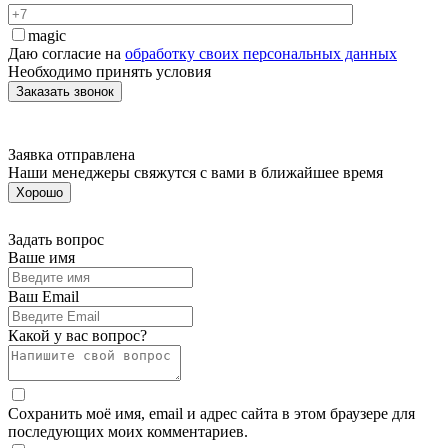
magic
Даю согласие на
обработку своих персональных данных
Необходимо принять условия
Заявка отправлена
Наши менеджеры свяжутся с вами в ближайшее время
Хорошо
Задать вопрос
Ваше имя
Ваш Email
Какой у вас вопрос?
Сохранить моё имя, email и адрес сайта в этом браузере для
последующих моих комментариев.