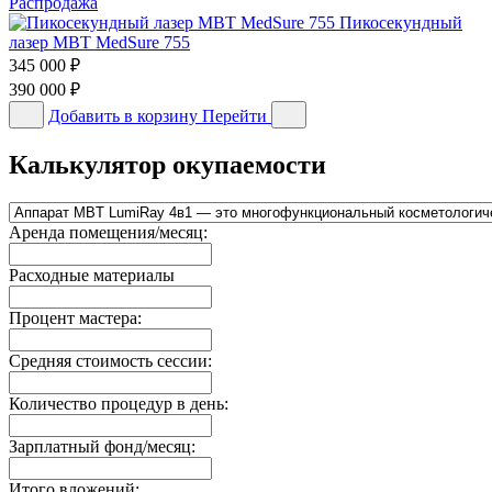
Распродажа
Пикосекундный
лазер MBT MedSure 755
345 000
₽
390 000
₽
Добавить в корзину
Перейти
Калькулятор окупаемости
Аренда помещения/месяц:
Расходные материалы
Процент мастера:
Средняя стоимость сессии:
Количество процедур в день:
Зарплатный фонд/месяц:
Итого вложений: