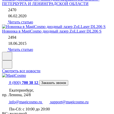
ПЕТЕРБУРГА И ЛЕНИНГРАДСКОЙ ОБЛАСТИ
2470
06.02.2020
Читать статью
Новинка в MagiCosmo диодный лазер ZoLLaser DL206 S
2494
18.06.2015
Читать статью
Смотреть все новости
8 (800)
700 38 12
Заказать звонок
Екатеринбург,
пр. Ленина, 24/8
info@magicosmo.ru
support@magicosmo.ru
Пн-Сб: с 10:00 до 20:00
ВС: выходной