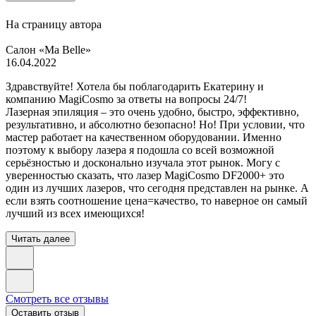
На страницу автора
Салон «Ma Belle»
16.04.2022
Здравствуйте! Хотела бы поблагодарить Екатерину и
компанию MagiCosmo за ответы на вопросы 24/7!
Лазерная эпиляция – это очень удобно, быстро, эффективно,
результативно, и абсолютно безопасно! Но! При условии, что
мастер работает на качественном оборудовании. Именно
поэтому к выбору лазера я подошла со всей возможной
серьёзностью и досконально изучала этот рынок. Могу с
уверенностью сказать, что лазер MagiCosmo DF2000+ это
один из лучших лазеров, что сегодня представлен на рынке. А
если взять соотношение цена=качество, то наверное он самый
лучший из всех имеющихся!
Читать далее
Смотреть все отзывы
Оставить отзыв