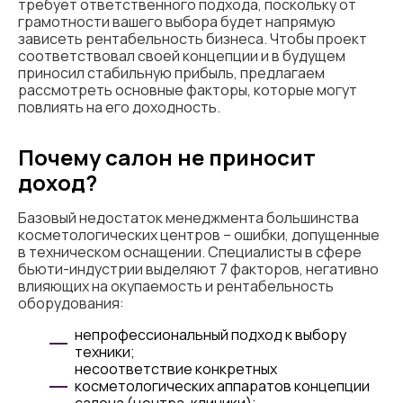
требует ответственного подхода, поскольку от
грамотности вашего выбора будет напрямую
зависеть рентабельность бизнеса. Чтобы проект
соответствовал своей концепции и в будущем
приносил стабильную прибыль, предлагаем
рассмотреть основные факторы, которые могут
повлиять на его доходность.
Почему салон не приносит
доход?
Базовый недостаток менеджмента большинства
косметологических центров – ошибки, допущенные
в техническом оснащении. Специалисты в сфере
бьюти-индустрии выделяют 7 факторов, негативно
влияющих на окупаемость и рентабельность
оборудования:
непрофессиональный подход к выбору
техники;
несоответствие конкретных
косметологических аппаратов концепции