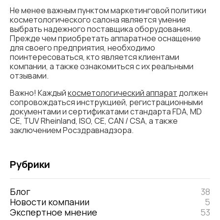
Не менее важным пунктом маркетинговой политики
косметологического салона является умение
выбрать надежного поставщика оборудования.
Прежде чем приобретать аппаратное оснащение
для своего предприятия, необходимо
поинтересоваться, кто является клиентами
компании, а также ознакомиться с их реальными
отзывами.
Важно! Каждый
косметологический аппарат
должен
сопровождаться инструкцией, регистрационными
документами и сертификатами стандарта FDA, MD
CE, TUV Rheinland, ISO, CE, CAN / CSA, а также
заключением Росздравнадзора.
Рубрики
Блог
38
Новости компании
5
Экспертное мнение
53