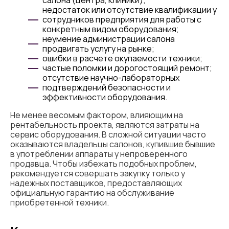
салона (центра, клиники);
недостаток или отсутствие квалификации у
сотрудников предприятия для работы с
конкретным видом оборудования;
неумение администрации салона
продвигать услугу на рынке;
ошибки в расчете окупаемости техники;
частые поломки и дорогостоящий ремонт;
отсутствие научно-лабораторных
подтверждений безопасности и
эффективности оборудования.
Не менее весомым фактором, влияющим на
рентабельность проекта, являются затраты на
сервис оборудования. В сложной ситуации часто
оказываются владельцы салонов, купившие бывшие
в употреблении аппараты у непроверенного
продавца. Чтобы избежать подобных проблем,
рекомендуется совершать закупку только у
надежных поставщиков, предоставляющих
официальную гарантию на обслуживание
приобретенной техники.