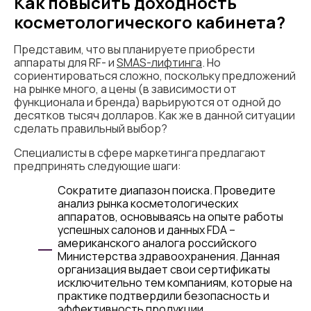
Как повысить доходность
косметологического кабинета?
Представим, что вы планируете приобрести
аппараты для RF- и
SMAS-лифтинга
. Но
сориентироваться сложно, поскольку предложений
на рынке много, а цены (в зависимости от
функционала и бренда) варьируются от одной до
десятков тысяч долларов. Как же в данной ситуации
сделать правильный выбор?
Специалисты в сфере маркетинга предлагают
предпринять следующие шаги:
Сократите диапазон поиска. Проведите
анализ рынка косметологических
аппаратов, основываясь на опыте работы
успешных салонов и данных FDA –
американского аналога российского
Министерства здравоохранения. Данная
организация выдает свои сертификаты
исключительно тем компаниям, которые на
практике подтвердили безопасность и
эффективность продукции.