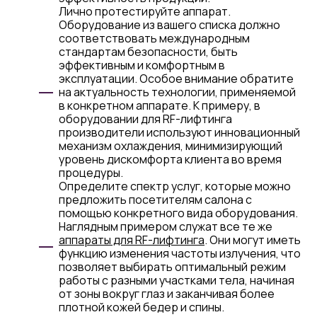
Лично протестируйте аппарат.
Оборудование из вашего списка должно
соответствовать международным
стандартам безопасности, быть
эффективным и комфортным в
эксплуатации. Особое внимание обратите
на актуальность технологии, применяемой
в конкретном аппарате. К примеру, в
оборудовании для RF-лифтинга
производители используют инновационный
механизм охлаждения, минимизирующий
уровень дискомфорта клиента во время
процедуры.
Определите спектр услуг, которые можно
предложить посетителям салона с
помощью конкретного вида оборудования.
Наглядным примером служат все те же
аппараты для RF-лифтинга
. Они могут иметь
функцию изменения частоты излучения, что
позволяет выбирать оптимальный режим
работы с разными участками тела, начиная
от зоны вокруг глаз и заканчивая более
плотной кожей бедер и спины.