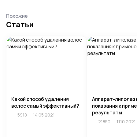
Похожие
Статьи
Какой способ удаления
Аппарат-липолазе
волос самый эффективный?
показания к прим
результаты
5918
14.05.2021
21850
11.10.2021