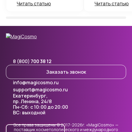
Читать статью
Читать статью
8 (800)
700 38 12
Заказать звонок
info@magicosmo.ru
support@magicosmo.ru
Екатеринбург,
пр. Ленина, 24/8
Пн-Сб: с 10:00 до 20:00
ВС: выходной
Все права защищены © 2017-2026г. «MagiCosmo» —
поставщик косметологического и международного