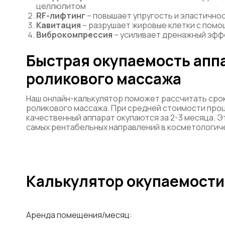
целлюлитом
RF-лифтинг
– повышает упругость и эластично
Кавитация
– разрушает жировые клетки с помо
Виброкомпрессия
– усиливает дренажный эффе
Быстрая окупаемость апп
роликового массажа
Наш онлайн-калькулятор поможет рассчитать сро
роликового массажа. При средней стоимости проце
качественный аппарат окупаются за 2-3 месяца. 
самых рентабельных направлений в косметологич
Калькулятор окупаемости
Аренда помещения/месяц: