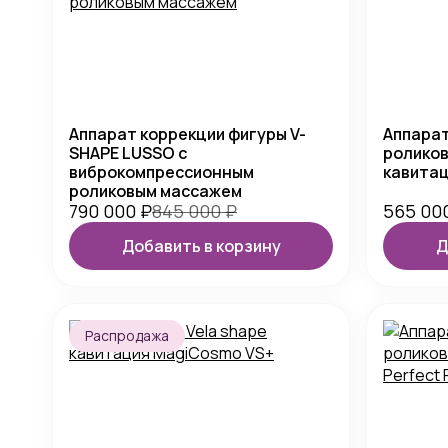
Аппарат коррекции фигуры V-
Аппарат
SHAPE LUSSO с
роликов
виброкомпрессионным
кавитац
роликовым массажем
790 000
₽
845 000
₽
565 00
Добавить в корзину
Д
Распродажа