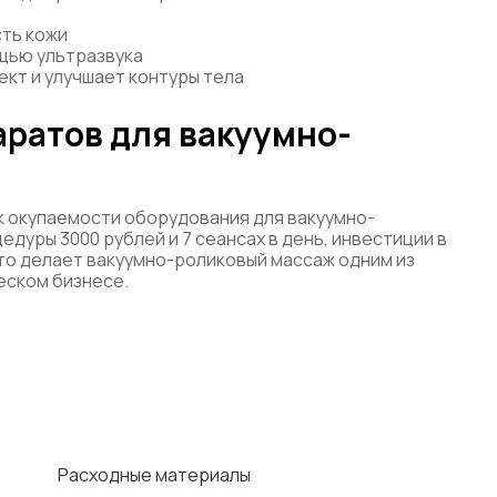
сть кожи
щью ультразвука
кт и улучшает контуры тела
аратов для вакуумно-
к окупаемости оборудования для вакуумно-
дуры 3000 рублей и 7 сеансах в день, инвестиции в
Это делает вакуумно-роликовый массаж одним из
еском бизнесе.
Расходные материалы