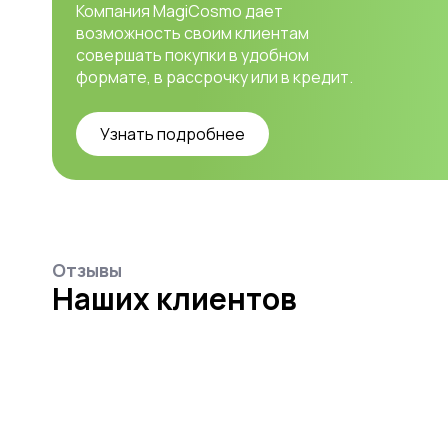
Компания MagiCosmo дает
возможность своим клиентам
совершать покупки в удобном
формате, в рассрочку или в кредит.
Узнать подробнее
Отзывы
Наших клиентов