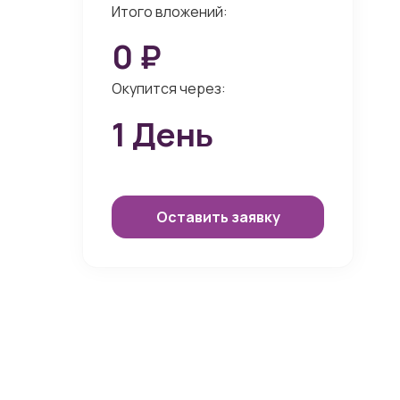
Итого вложений:
0
₽
Окупится через:
1
День
Оставить заявку